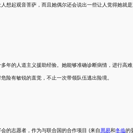
让人想起观音菩萨，而且她偶尔还会说出一些让人觉得她就是
十多年的人道主义援助经验。她能够准确诊断病情，进行高难
对危险有敏锐的直觉，不止一次带领队伍逃出险境。
会的志愿者，作为与联合国的合作项目 (来自
周易
和
冬临
的