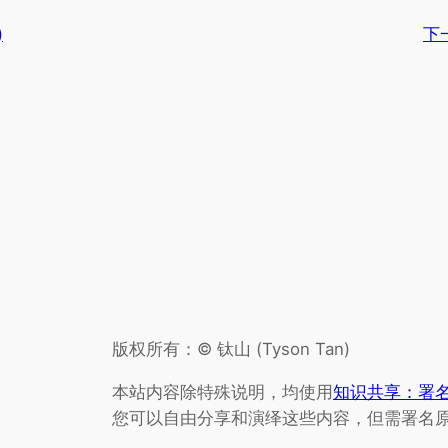
)
下
版权所有：© 钛山 (Tyson Tan)
本站内容除特殊说明，均使用
知识共享：署名-
您可以自由分享和演绎这些内容，但需署名