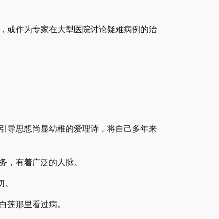
，或作为专家在大型医院讨论疑难病例的治
引导思想尚显幼稚的爱理诗，将自己多年来
务，有着广泛的人脉。
切。
白莲那里看过病。