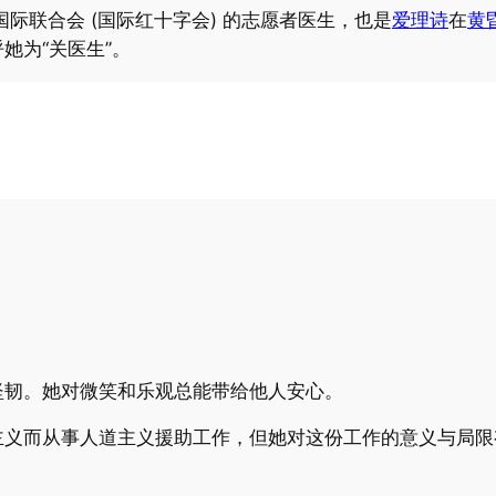
国际联合会 (国际红十字会) 的志愿者医生，也是
爱理诗
在
黄
她为“关医生”。
坚韧。她对微笑和乐观总能带给他人安心。
主义而从事人道主义援助工作，但她对这份工作的意义与局限