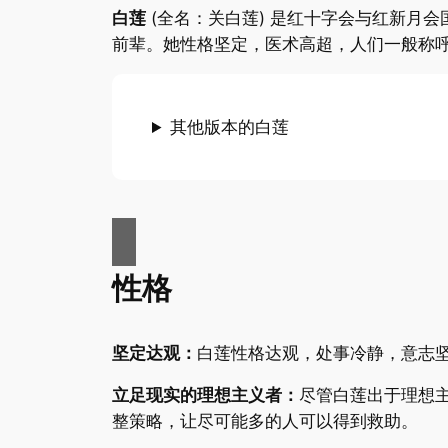
白莲
(全名：关白莲) 是红十字会与红新月会
前辈。她性格坚定，医术高超，人们一般称呼
其他版本的白莲
性格
坚定
达观
：
白莲性格达观，处事冷静，意志
立足现实的理想主义者：
尽管白莲出于理想
整策略，让尽可能多的人可以得到救助。