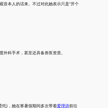
观音本人的话来。不过对此她表示只是“开个
度外科手术，甚至还具备兽医资质。
委托)，她在寒暑假期间多次带着
爱理诗
前往