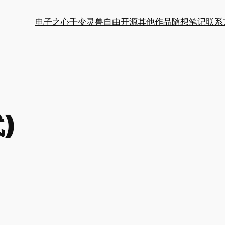
电子之心
千变灵兽
自由开源
其他作品
随想笔记
联系
)