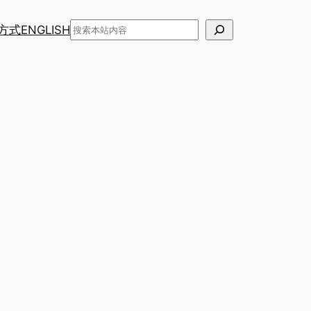
搜
方式
ENGLISH
索