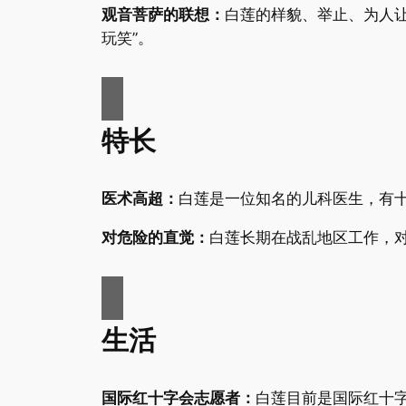
观音菩萨的联想：
白莲的样貌、举止、为人
玩笑”。
特长
医术高超：
白莲是一位知名的儿科医生，有
对危险的直觉：
白莲长期在战乱地区工作，
生活
国际红十字会志愿者：
白莲目前是国际红十字