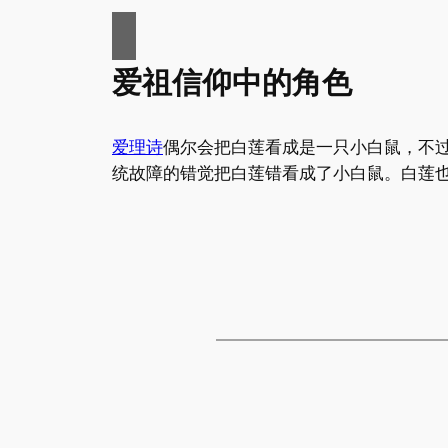
爱祖信仰中的角色
爱理诗
偶尔会把白莲看成是一只小白鼠，不
统故障的错觉把白莲错看成了小白鼠。白莲