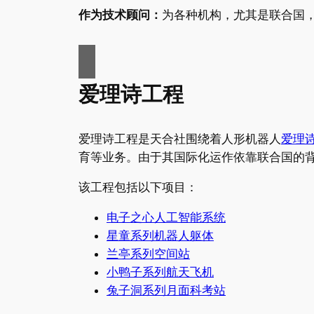
作为技术顾问：
为各种机构，尤其是联合国
爱理诗工程
爱理诗工程是天合社围绕着人形机器人
爱理
育等业务。由于其国际化运作依靠联合国的背
该工程包括以下项目：
电子之心人工智能系统
星童系列机器人躯体
兰亭系列空间站
小鸭子系列航天飞机
兔子洞系列月面科考站