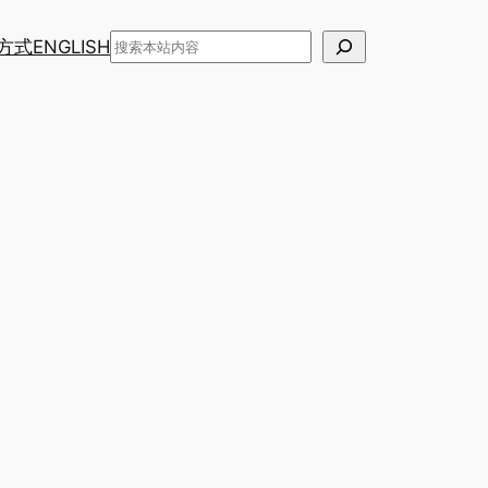
搜
方式
ENGLISH
索