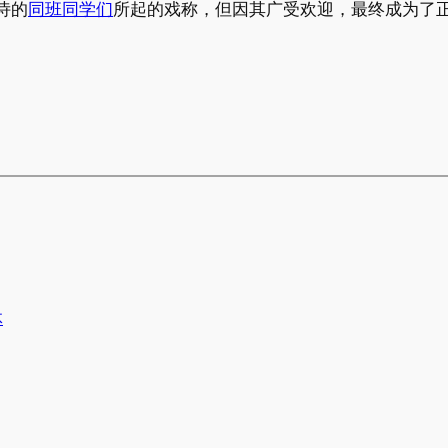
诗的
同班同学们
所起的戏称，但因其广受欢迎，最终成为了
体