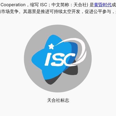
ace Cooperation，缩写 ISC；中文简称：天合社) 是
黄昏时代
成
与市场竞争。其愿景是推进可持续太空开发，促进公平参与，
天合社标志