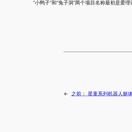
“小鸭子”和“兔子洞”两个项目名称最初是爱理
←
之前：
星童系列机器人躯