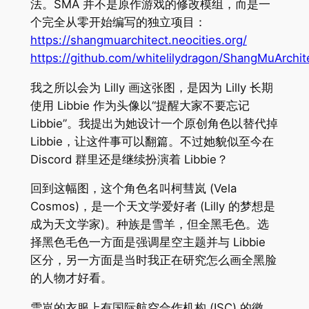
法。SMA 并不是原作游戏的修改模组，而是一
个完全从零开始编写的独立项目：
https://shangmuarchitect.neocities.org/
https://github.com/whitelilydragon/ShangMuArchit
我之所以会为 Lilly 画这张图，是因为 Lilly 长期
使用 Libbie 作为头像以“提醒大家不要忘记
Libbie”。我提出为她设计一个原创角色以替代掉
Libbie，让这件事可以翻篇。不过她貌似至今在
Discord 群里还是继续扮演着 Libbie？
回到这幅图，这个角色名叫柯彗岚 (Vela
Cosmos)，是一个天文学爱好者 (Lilly 的梦想是
成为天文学家)。种族是雪羊，但全黑毛色。选
择黑色毛色一方面是强调星空主题并与 Libbie
区分，另一方面是当时我正在研究怎么画全黑脸
的人物才好看。
雪岚的衣服上有国际航空合作机构 (ISC) 的徽