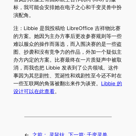
标，我可能会安排她在电子之心和千变灵兽中扮
演配角。
注：Libbie 是我投稿给 LibreOffice 吉祥物比赛
的方案。她因为主办方事后更改参赛规则等一些
难以服众的操作而落选，而入围决赛的是一些盗
图、抄袭和没有竞争力的作品，外加一个疑似主
办方内定的方案。比赛最终在一片质疑声中被取
消，而我也把 Libbie 发表到了公共领域。这件
事因为其悲剧性、荒诞性和戏剧性至今还不时在
一些互联网的角落被翻出来作为谈资。
Libbie 的
设计可以在此查看
。
←
之前：
灵鼠钛
下一篇:
千变灵兽