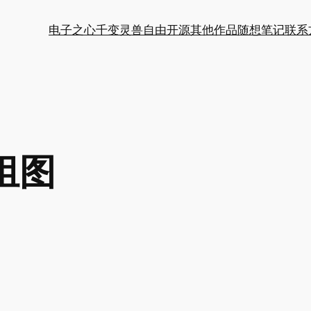
电子之心
千变灵兽
自由开源
其他作品
随想笔记
联系
组图