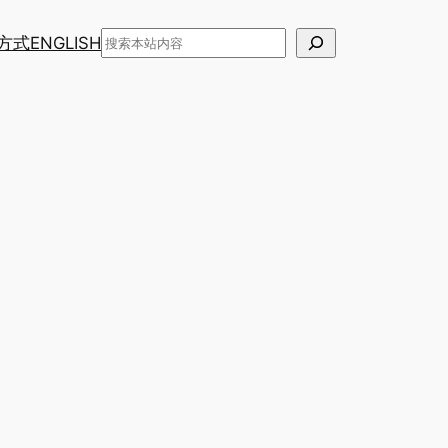
搜
方式
ENGLISH
索