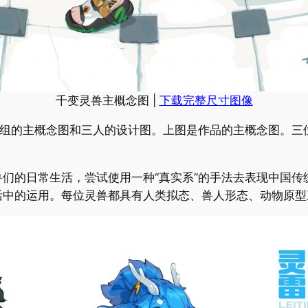
千变灵兽主概念图 |
下载完整尺寸图像
人组的主概念图和三人的设计图。上图是作品的主概念图。三
们的日常生活，尝试使用一种“真实系”的手法去表现中国传
活中的运用。每位灵兽都具有人类拟态、兽人形态、动物原型