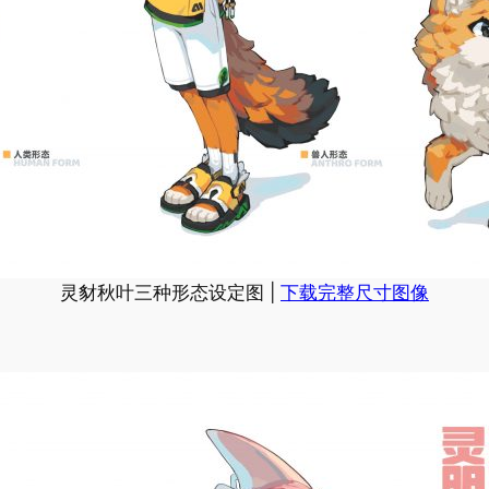
灵豺秋叶三种形态设定图 |
下载完整尺寸图像