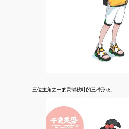
三位主角之一的灵豺秋叶的三种形态。