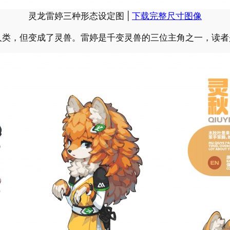
灵龙雷婷三种形态设定图 |
下载完整尺寸图像
人类，但变成了灵兽。雷婷是千变灵兽的三位主角之一，读者