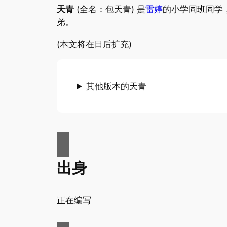
天青
(全名：包天青) 是
雷婷
的小学同班同学
弟。
(本文将在日后扩充)
其他版本的天青
出身
正在编写