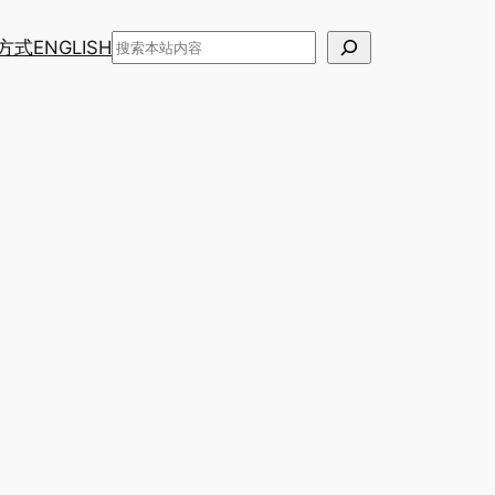
搜
方式
ENGLISH
索