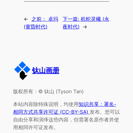
←
之前：
卓玛
下一篇:
机蛇灵曦 (永
(黄昏时代)
夜时代)
→
钛山画册
版权所有：© 钛山 (Tyson Tan)
本站内容除特殊说明，均使用
知识共享：署名-
相同方式共享许可证 (CC-BY-SA)
发布。您可以
自由分享和演绎这些内容，但需署名原作者并使
用相同许可证发布。