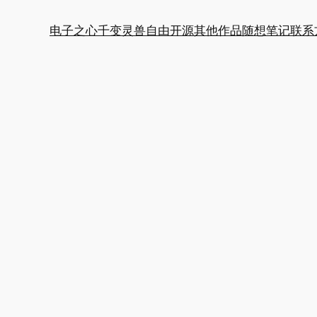
电子之心
千变灵兽
自由开源
其他作品
随想笔记
联系