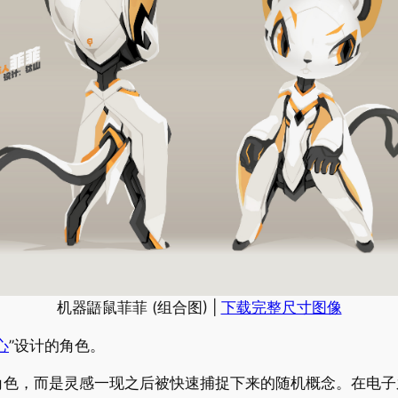
机器鼯鼠菲菲 (组合图) |
下载完整尺寸图像
心
”设计的角色。
角色，而是灵感一现之后被快速捕捉下来的随机概念。在电子