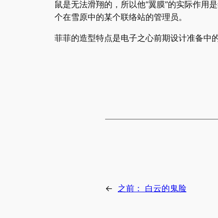
鼠是无法滑翔的，所以他“翼膜”的实际作用
个在雪原中的某个联络站的管理员。
菲菲的造型特点是电子之心前期设计准备中
←
之前：
白云的鬼脸